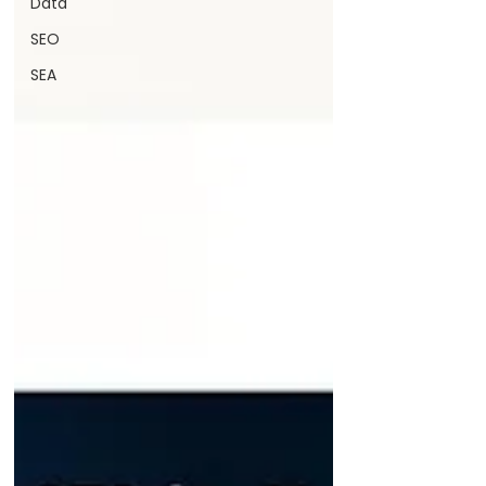
Data
SEO
SEA