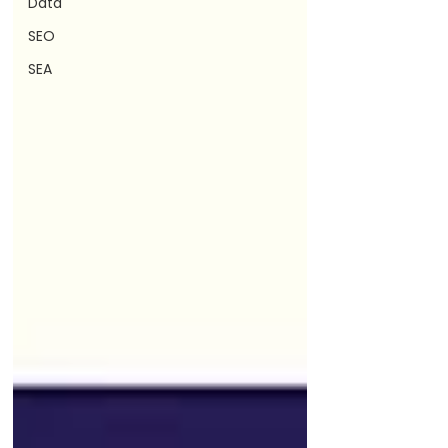
Data
SEO
SEA